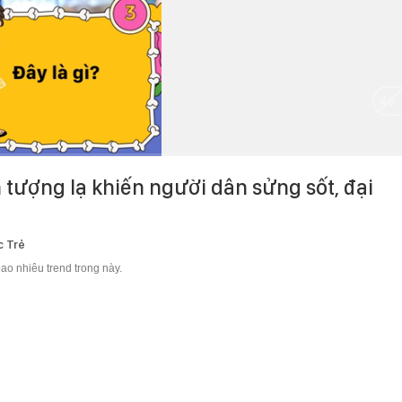
 tượng lạ khiến người dân sửng sốt, đại
c Trẻ
ao nhiêu trend trong này.