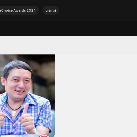
Choice Awards 2024
giải trí