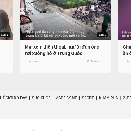
12:01
12:00
Mải xem điện thoại, người đàn ông
Chú
rơi xuống hố ở Trung Quốc
ăn 
ợt xem
4 năm trước
0 lượt xem
4 
HẾ GIỚI ĐÓ ĐÂY
SỨC KHỎE
MADE BY ME
SPORT
KHÁM PHÁ
2-T