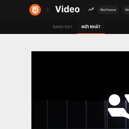
WeChoice
We
ĐANG HOT
MỚI NHẤT