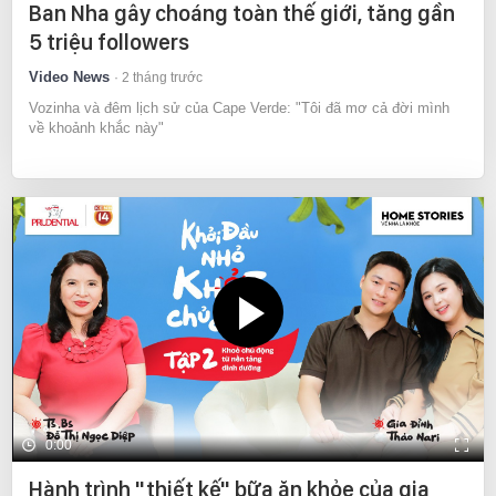
Ban Nha gây choáng toàn thế giới, tăng gần
5 triệu followers
Video News
2 tháng trước
Vozinha và đêm lịch sử của Cape Verde: "Tôi đã mơ cả đời mình
về khoảnh khắc này"
0:00
Hành trình "thiết kế" bữa ăn khỏe của gia