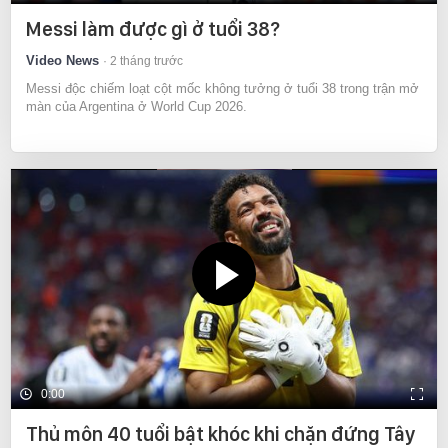
Messi làm được gì ở tuổi 38?
Video News
2 tháng trước
Messi độc chiếm loạt cột mốc không tưởng ở tuổi 38 trong trận mở
màn của Argentina ở World Cup 2026.
0:00
Thủ môn 40 tuổi bật khóc khi chặn đứng Tây