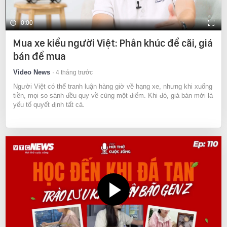
0:00
Mua xe kiểu người Việt: Phân khúc để cãi, giá
bán để mua
Video News
4 tháng trước
Người Việt có thể tranh luận hàng giờ về hạng xe, nhưng khi xuống
tiền, mọi so sánh đều quy về cùng một điểm. Khi đó, giá bán mới là
yếu tố quyết định tất cả.