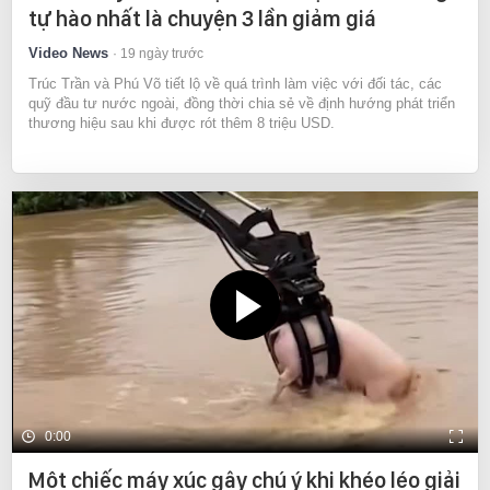
tự hào nhất là chuyện 3 lần giảm giá
Video News
19 ngày trước
Trúc Trần và Phú Võ tiết lộ về quá trình làm việc với đối tác, các
quỹ đầu tư nước ngoài, đồng thời chia sẻ về định hướng phát triển
thương hiệu sau khi được rót thêm 8 triệu USD.
0:00
Một chiếc máy xúc gây chú ý khi khéo léo giải