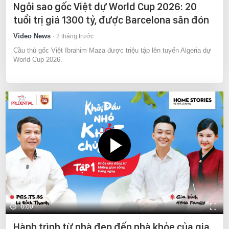
Ngôi sao gốc Việt dự World Cup 2026: 20
tuổi trị giá 1300 tỷ, được Barcelona săn đón
Video News
2 tháng trước
Cầu thủ gốc Việt Ibrahim Maza được triệu tập lên tuyển Algeria dự
World Cup 2026.
0:00
Hành trình từ nhà đẹp đến nhà khỏe của gia