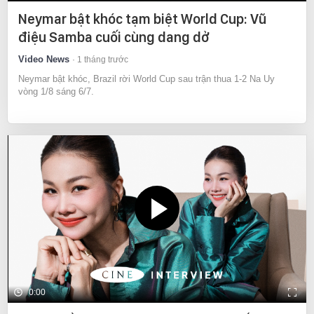
Neymar bật khóc tạm biệt World Cup: Vũ
điệu Samba cuối cùng dang dở
Video News
1 tháng trước
Neymar bật khóc, Brazil rời World Cup sau trận thua 1-2 Na Uy
vòng 1/8 sáng 6/7.
0:00