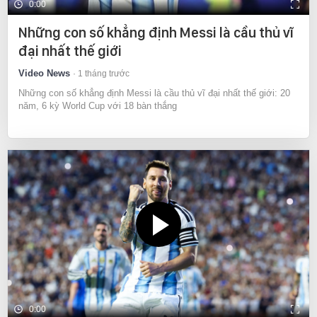
0:00
Những con số khẳng định Messi là cầu thủ vĩ
đại nhất thế giới
Video News
1 tháng trước
Những con số khẳng định Messi là cầu thủ vĩ đại nhất thế giới: 20
năm, 6 kỳ World Cup với 18 bàn thắng
0:00