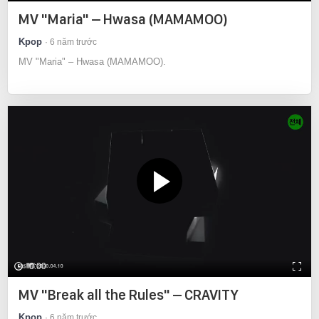
MV "Maria" – Hwasa (MAMAMOO)
Kpop
6 năm trước
MV "Maria" – Hwasa (MAMAMOO).
0:00
MV "Break all the Rules" – CRAVITY
Kpop
6 năm trước