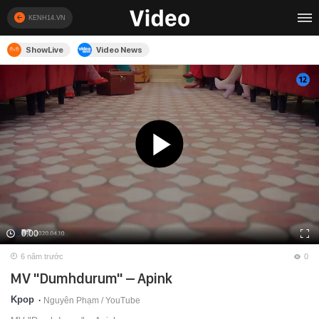
KENH14.VN
ShowLive
Video News
0:00
6 năm trước
0
MV "Dumhdurum" – Apink
Kpop
Nguyên Phạm /
YouTube