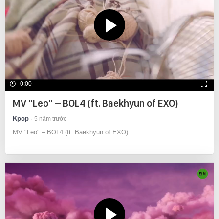
0:00
MV "Leo" – BOL4 (ft. Baekhyun of EXO)
Kpop
5 năm trước
MV "Leo" – BOL4 (ft. Baekhyun of EXO).