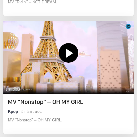
MV "Ridin'" – NCT DREAM.
0:00
MV "Nonstop" – OH MY GIRL
Kpop
5 năm trước
MV "Nonstop" – OH MY GIRL.