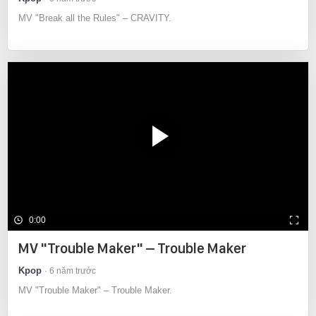
MV "Break all the Rules" – CRAVITY.
0:00
MV "Trouble Maker" – Trouble Maker
Kpop
6 năm trước
MV "Trouble Maker" – Trouble Maker.