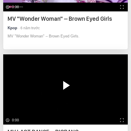
0:00
MV "Wonder Woman" – Brown Eyed Girls
Kpop
6 năm trước
MV "Wonder Woman" – Brown Eyed Girls.
0:00