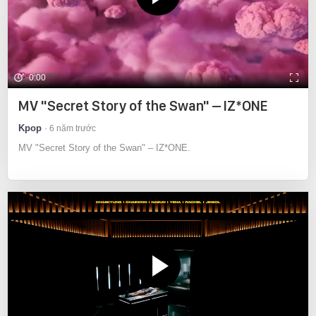
0:00
MV "Secret Story of the Swan" – IZ*ONE
Kpop
6 năm trước
MV "Secret Story of the Swan" – IZ*ONE.