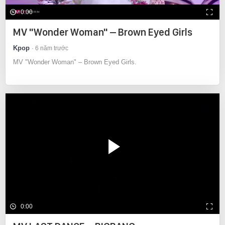
0:00
MV "Wonder Woman" – Brown Eyed Girls
Kpop
6 năm trước
MV "Wonder Woman" – Brown Eyed Girls.
0:00