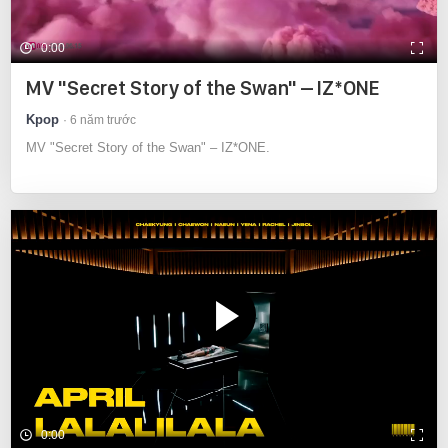
0:00
MV "Secret Story of the Swan" – IZ*ONE
Kpop
6 năm trước
MV "Secret Story of the Swan" – IZ*ONE.
0:00