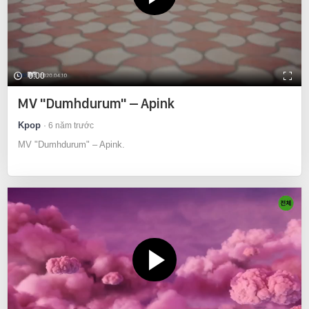
0:00
MV "Dumhdurum" – Apink
Kpop
6 năm trước
MV "Dumhdurum" – Apink.