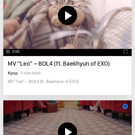
0:00
MV "Leo" – BOL4 (ft. Baekhyun of EXO)
Kpop
5 năm trước
MV "Leo" – BOL4 (ft. Baekhyun of EXO).