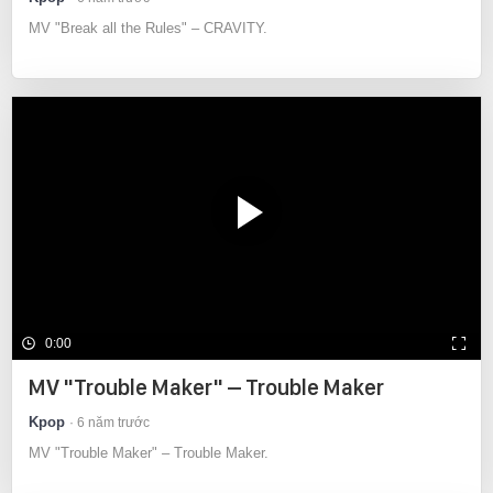
MV "Break all the Rules" – CRAVITY.
0:00
MV "Trouble Maker" – Trouble Maker
Kpop
6 năm trước
MV "Trouble Maker" – Trouble Maker.