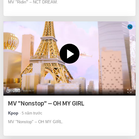
MV "Ridin'" – NCT DREAM.
0:00
MV "Nonstop" – OH MY GIRL
Kpop
5 năm trước
MV "Nonstop" – OH MY GIRL.