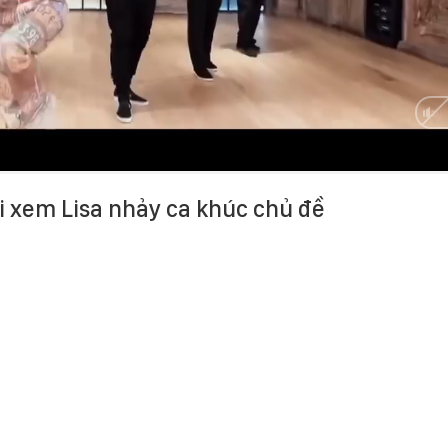
i xem Lisa nhảy ca khúc chủ đề