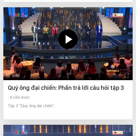
0:00
Quý ông đại chiến: Phần trả lời câu hỏi tập 3
8 năm trước
Tập 3 "Quý ông đại chiến".