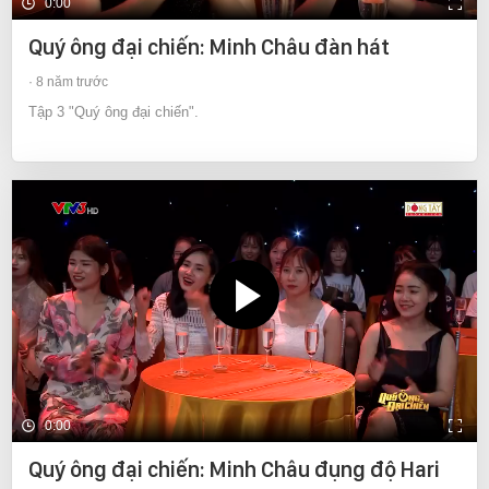
0:00
Quý ông đại chiến: Minh Châu đàn hát
8 năm trước
Tập 3 "Quý ông đại chiến".
0:00
Quý ông đại chiến: Minh Châu đụng độ Hari