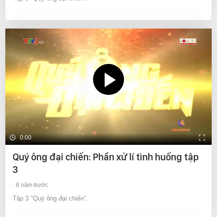
0:00
Quý ông đại chiến: Phần xử lí tình huống tập
3
8 năm trước
Tập 3 "Quý ông đại chiến".