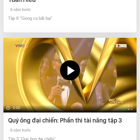
8 năm trước
Tập 8 "Giọng ca bất bại".
0:00
Quý ông đại chiến: Phần thi tài năng tập 3
8 năm trước
Tập 3 "Quý ông đại chiến".