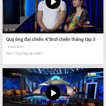
0:00
Quý ông đại chiến: K'Brơi chiến thắng tập 3
8 năm trước
Tập 3 "Quý ông đại chiến".