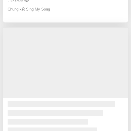
8 năm trước
Chung kết Sing My Song