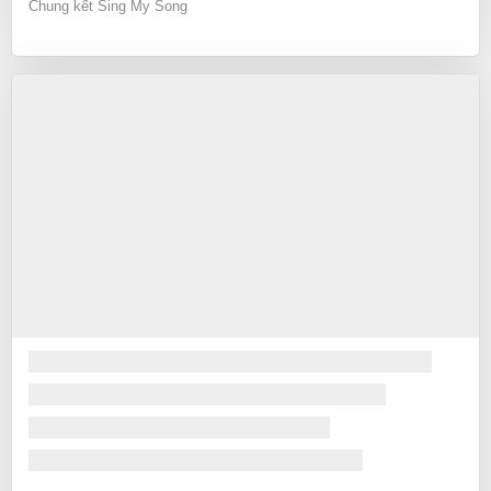
Chung kết Sing My Song