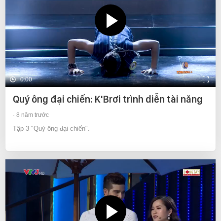
0:00
Quý ông đại chiến: K'Brơi trình diễn tài năng
8 năm trước
Tập 3 "Quý ông đại chiến".