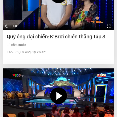
0:00
Quý ông đại chiến: K'Brơi chiến thắng tập 3
8 năm trước
Tập 3 "Quý ông đại chiến".