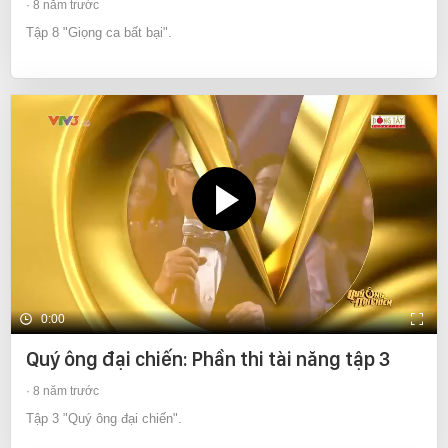
8 năm trước
Tập 8 "Giọng ca bất bại".
0:00
Quý ông đại chiến: Phần thi tài năng tập 3
8 năm trước
Tập 3 "Quý ông đại chiến".