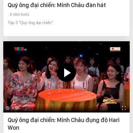
Quý ông đại chiến: Minh Châu đàn hát
8 năm trước
Tập 3 "Quý ông đại chiến".
0:00
Quý ông đại chiến: Minh Châu đụng độ Hari
Won