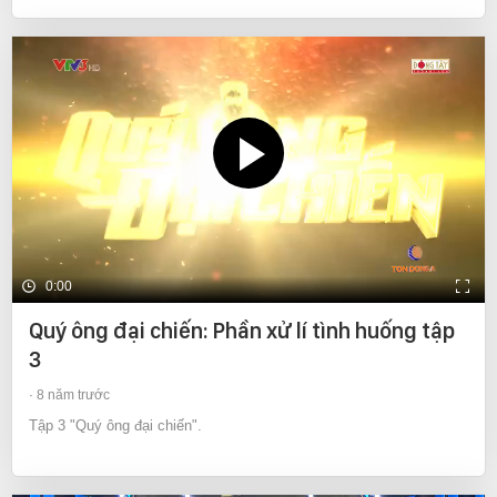
0:00
Quý ông đại chiến: Phần xử lí tình huống tập
3
8 năm trước
Tập 3 "Quý ông đại chiến".