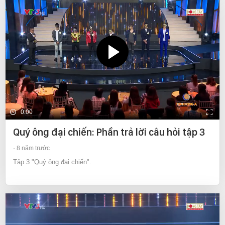
0:00
Quý ông đại chiến: Phần trả lời câu hỏi tập 3
8 năm trước
Tập 3 "Quý ông đại chiến".