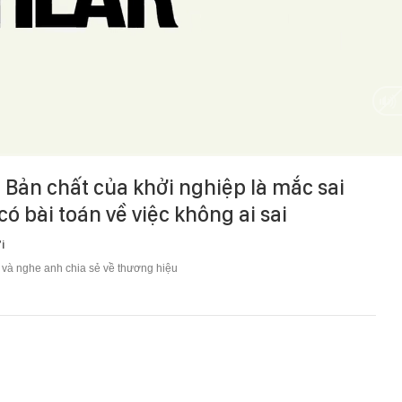
HD
Auto
Bản chất của khởi nghiệp là mắc sai
ó bài toán về việc không ai sai
i
và nghe anh chia sẻ về thương hiệu