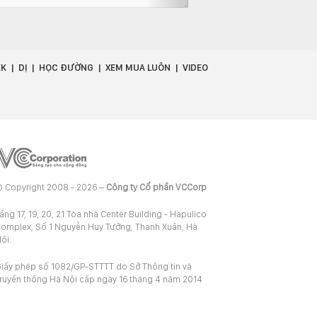
EK
DỊ
HỌC ĐƯỜNG
XEM MUA LUÔN
VIDEO
 Copyright 2008 - 2026 –
Công ty Cổ phần VCCorp
ầng 17, 19, 20, 21 Tòa nhà Center Building - Hapulico
omplex, Số 1 Nguyễn Huy Tưởng, Thanh Xuân, Hà
ội.
iấy phép số 1082/GP-STTTT do Sở Thông tin và
ruyền thông Hà Nội cấp ngày 16 tháng 4 năm 2014