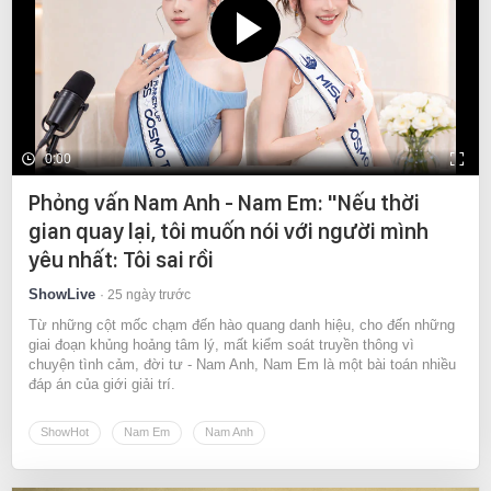
0:00
Phỏng vấn Nam Anh - Nam Em: "Nếu thời
gian quay lại, tôi muốn nói với người mình
yêu nhất: Tôi sai rồi
ShowLive
25 ngày trước
Từ những cột mốc chạm đến hào quang danh hiệu, cho đến những
giai đoạn khủng hoảng tâm lý, mất kiểm soát truyền thông vì
chuyện tình cảm, đời tư - Nam Anh, Nam Em là một bài toán nhiều
đáp án của giới giải trí.
ShowHot
Nam Em
Nam Anh