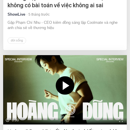
không có bài toán về việc không ai sai
ShowLive
5 tháng trước
Gặp Phạm Chí Nhu - CEO kiêm đồng sáng lập Coolmate và nghe
anh chia sẻ về thương hiệu
đời sống
0:00