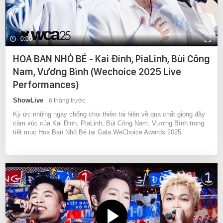
0:00
HOA BAN NHỎ BÉ - Kai Đinh, PiaLinh, Bùi Công
Nam, Vương Bình (Wechoice 2025 Live
Performances)
ShowLive
6 tháng trước
Ký ức những ngày chống chọi thiên tai hiện về qua chất giọng đầy
cảm xúc của Kai Đinh, PiaLinh, Bùi Công Nam, Vương Bình trong
tiết mục Hoa Ban Nhỏ Bé tại Gala WeChoice Awards 2025