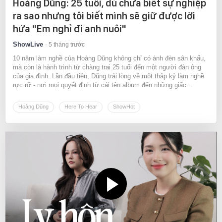
Hoàng Dũng: 25 tuổi, dù chưa biết sự nghiệp
ra sao nhưng tôi biết mình sẽ giữ được lời
hứa "Em nghỉ đi anh nuôi"
ShowLive
5 tháng trước
10 năm làm nghề của Hoàng Dũng không chỉ có ánh đèn sân khấu,
mà còn là hành trình từ chàng trai 25 tuổi đến một người đàn ông
của gia đình. Lần đầu tiên, Dũng trải lòng về một thập kỷ làm nghề
rực rỡ - nơi mọi quyết định từ cái tên album đến những giấc...
Hoàng Dũng
Here To Hear
ShowHot