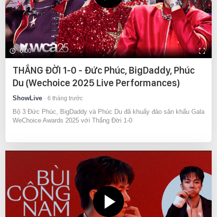
0:00
THẮNG ĐỜI 1-0 - Đức Phúc, BigDaddy, Phúc
Du (Wechoice 2025 Live Performances)
ShowLive
6 tháng trước
Bộ 3 Đức Phúc, BigDaddy và Phúc Du đã khuấy đảo sân khấu Gala
WeChoice Awards 2025 với Thắng Đời 1-0