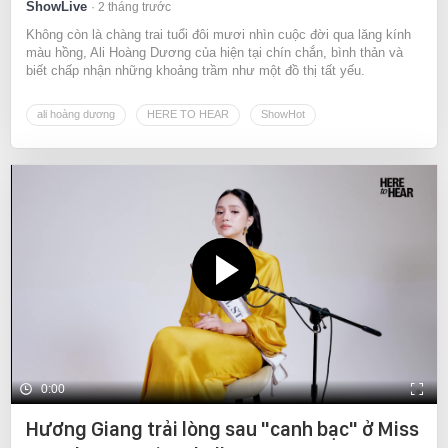
ShowLive
2 tháng trước
Không còn là chàng trai tuổi đôi mươi nhìn cuộc đời qua lăng kính
màu hồng, Ali Hoàng Dương của hiện tại chín chắn, bình thản và
biết chấp nhận những khoảng trầm như một đồ thị tất yếu.
ali hoàng dương
HERE TO HEAR
ShowHot
0:00
Hương Giang trải lòng sau "canh bạc" ở Miss