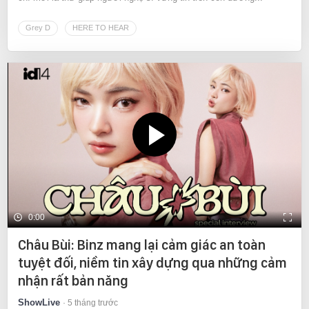
Grey D
HERE TO HEAR
0:00
Châu Bùi: Binz mang lại cảm giác an toàn
tuyệt đối, niềm tin xây dựng qua những cảm
nhận rất bản năng
ShowLive
5 tháng trước