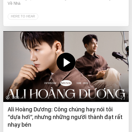
Về Nhà
HERE TO HEAR
0:00
Ali Hoàng Dương: Công chúng hay nói tôi
“dựa hơi”, nhưng những người thành đạt rất
nhạy bén