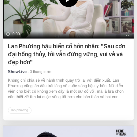
0:00
Lan Phương hậu biến cố hôn nhân: "Sau cơn
đại hồng thủy, tôi vẫn đứng vững, vui vẻ và
đẹp hơn"
ShowLive
3 tháng trước
Không chỉ chia sẻ về hành trình quay trở lại với diễn xuất, Lan
Phương cũng lần đầu trải lòng về cuộc sống hậu ly hôn. Nữ diễn
viên cho biết cô không xem đây là một sự đổ vỡ, mà là lựa chọn
cần thiết để tìm lại cuộc sống tốt hơn cho bản thân và hai con.
lan phương