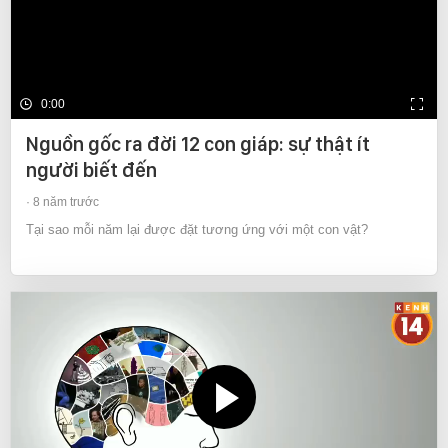
0:00
Nguồn gốc ra đời 12 con giáp: sự thật ít
người biết đến
8 năm trước
Tại sao mỗi năm lại được đặt tương ứng với một con vật?