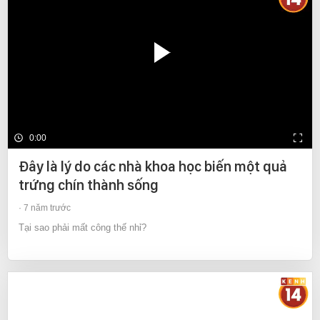
0:00
Đây là lý do các nhà khoa học biến một quả
trứng chín thành sống
7 năm trước
Tại sao phải mất công thế nhỉ?