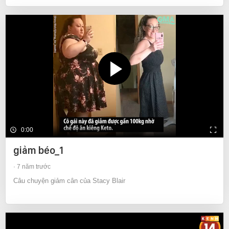
0:00
giảm béo_1
7 năm trước
Câu chuyện giảm cân của Stacy Blair