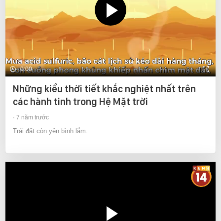
0:00
Những kiểu thời tiết khắc nghiệt nhất trên
các hành tinh trong Hệ Mặt trời
7 năm trước
Trái đất còn yên bình lắm.