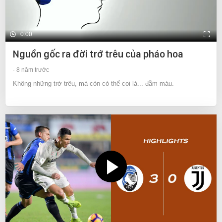
0:00
Nguồn gốc ra đời trớ trêu của pháo hoa
8 năm trước
Không những trớ trêu, mà còn có thể coi là... đẫm máu.