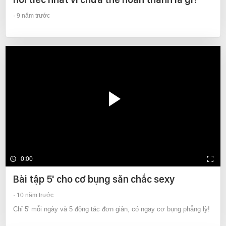
9 năm trước
0:00
Bài tập 5' cho cơ bụng săn chắc sexy
10 năm trước
Chỉ 5' mỗi ngày và 5 động tác đơn giản, có ngay cơ bụng phẳng lỳ!