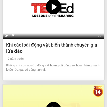
0:00
Khi các loài động vật biến thành chuyên gia
lừa đảo
7 năm trước
Không chỉ con người, động vật hoang dã cũng sở hữu những mánh
khóe lừa gạt vô cùng tinh vi.