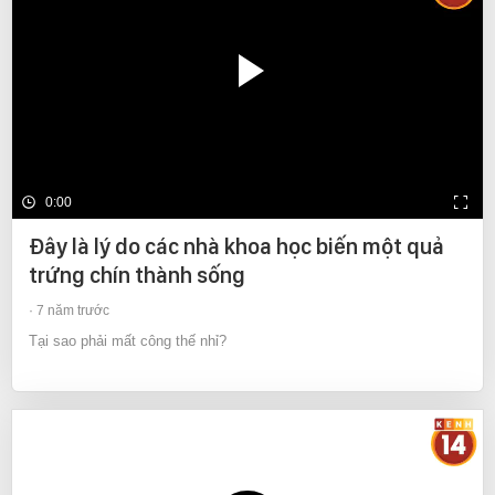
0:00
Đây là lý do các nhà khoa học biến một quả
trứng chín thành sống
7 năm trước
Tại sao phải mất công thế nhỉ?