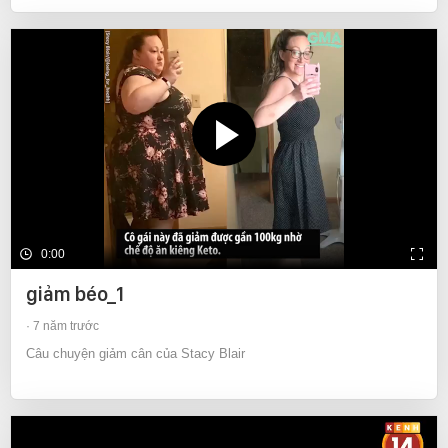
0:00
giảm béo_1
7 năm trước
Câu chuyện giảm cân của Stacy Blair