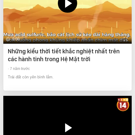
0:00
Những kiểu thời tiết khắc nghiệt nhất trên
các hành tinh trong Hệ Mặt trời
7 năm trước
Trái đất còn yên bình lắm.