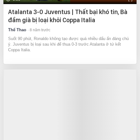
Atalanta 3-0 Juventus | Thất bại khó tin, Bà
đầm già bị loại khỏi Coppa Italia
Thể Thao
8 năm trước
Suốt 90 phút, Ronaldo không tạo được quá nhiều dấu ấn đáng chú
ý. Juventus bị loại sau khi để thua 0-3 trước Atalanta ở tứ kết
Coppa Italia.