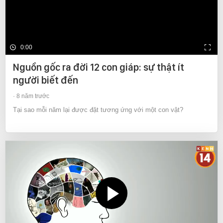
0:00
Nguồn gốc ra đời 12 con giáp: sự thật ít
người biết đến
8 năm trước
Tại sao mỗi năm lại được đặt tương ứng với một con vật?