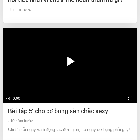
9 năm trước
0:00
Bài tập 5' cho cơ bụng săn chắc sexy
10 năm trước
Chỉ 5' mỗi ngày và 5 động tác đơn giản, có ngay cơ bụng phẳng lỳ!