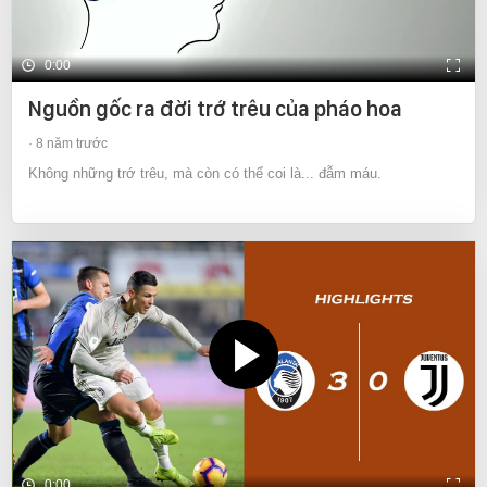
0:00
Nguồn gốc ra đời trớ trêu của pháo hoa
8 năm trước
Không những trớ trêu, mà còn có thể coi là... đẫm máu.
0:00