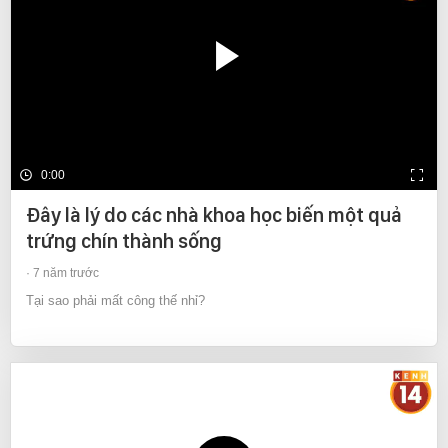
0:00
Đây là lý do các nhà khoa học biến một quả
trứng chín thành sống
7 năm trước
Tại sao phải mất công thế nhỉ?