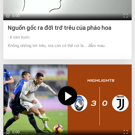
0:00
Nguồn gốc ra đời trớ trêu của pháo hoa
8 năm trước
Không những trớ trêu, mà còn có thể coi là... đẫm máu.
0:00