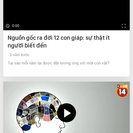
0:00
Nguồn gốc ra đời 12 con giáp: sự thật ít
người biết đến
8 năm trước
Tại sao mỗi năm lại được đặt tương ứng với một con vật?