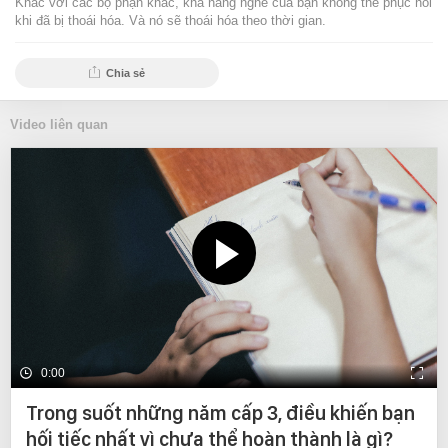
Khác với các bộ phận khác, khả năng nghe của bạn không thể phục hồi
khi đã bị thoái hóa. Và nó sẽ thoái hóa theo thời gian.
Chia sẻ
Video liên quan
0:00
Trong suốt những năm cấp 3, điều khiến bạn
hối tiếc nhất vì chưa thể hoàn thành là gì?