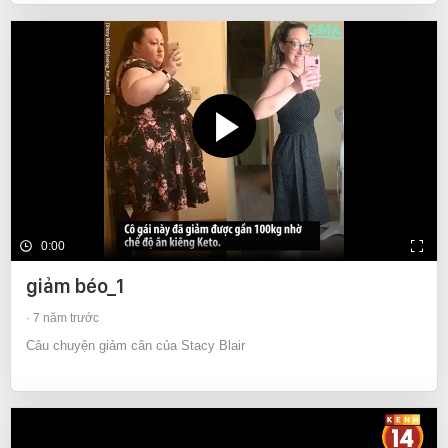
0:00
giảm béo_1
7 năm trước
Câu chuyện giảm cân của Stacy Blair