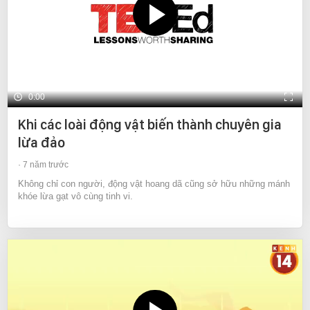
0:00
Khi các loài động vật biến thành chuyên gia
lừa đảo
7 năm trước
Không chỉ con người, động vật hoang dã cũng sở hữu những mánh
khóe lừa gạt vô cùng tinh vi.