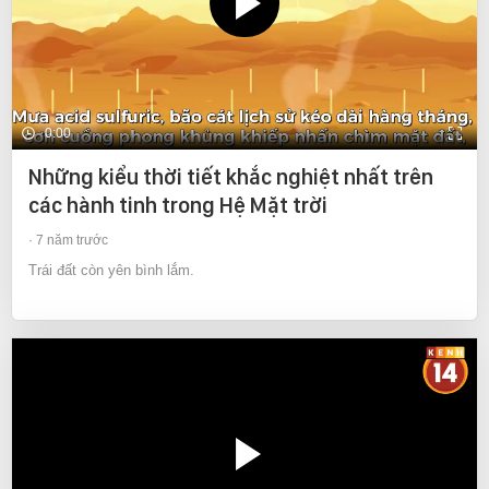
0:00
Những kiểu thời tiết khắc nghiệt nhất trên
các hành tinh trong Hệ Mặt trời
7 năm trước
Trái đất còn yên bình lắm.