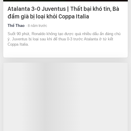
Atalanta 3-0 Juventus | Thất bại khó tin, Bà
đầm già bị loại khỏi Coppa Italia
Thể Thao
8 năm trước
Suốt 90 phút, Ronaldo không tạo được quá nhiều dấu ấn đáng chú
ý. Juventus bị loại sau khi để thua 0-3 trước Atalanta ở tứ kết
Coppa Italia.