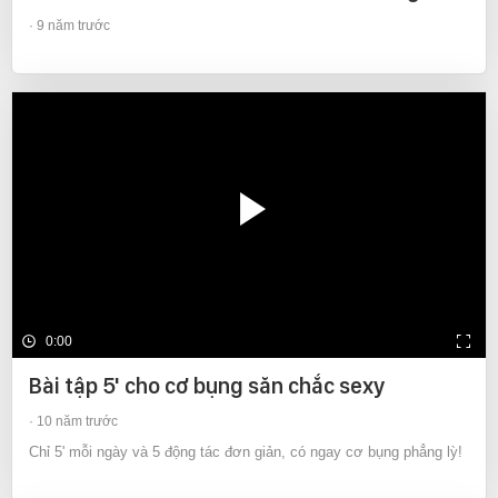
9 năm trước
0:00
Bài tập 5' cho cơ bụng săn chắc sexy
10 năm trước
Chỉ 5' mỗi ngày và 5 động tác đơn giản, có ngay cơ bụng phẳng lỳ!