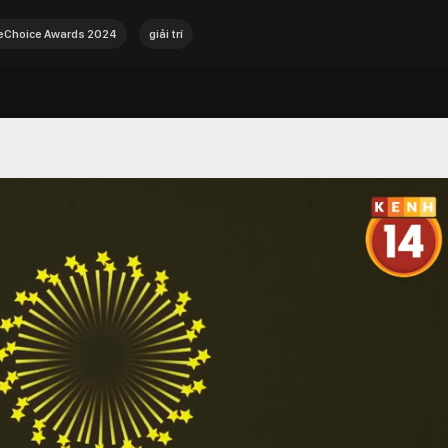
Choice Awards 2024
giải trí